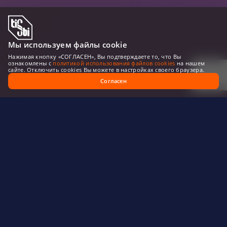
Мы используем файлы cookie
Нажимая кнопку «СОГЛАСЕН», Вы подтверждаете то, что Вы
ознакомлены с
политикой использования файлов cookies
на нашем
сайте. Отключить cookies Вы можете в настройках своего браузера.
Согласен
Основные сведения о конференции
Цель
Формирование международной
междисциплинарной дискуссионной
платформы, направленной на обсуждение
стратегических приоритетов развития науки
и образования в контексте глобальных
вызовов современности, а также на